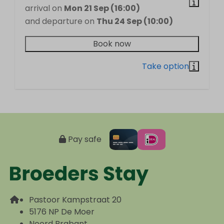
arrival on
Mon 21 Sep (16:00)
Safety
and departure on
Thu 24 Sep (10:00)
Smoke Detector
Book now
Heating & Cooling
Central Heating
Pay safe
Pastoor Kampstraat 20
5176 NP De Moer
Noord Brabant