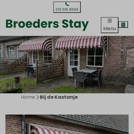
013 515 9593
Menu
Bij de Kastanje
Home
Bij de Kastanje